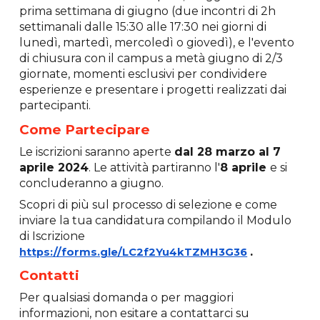
prima settimana di giugno (due incontri di 2h
settimanali dalle 15:30 alle 17:30 nei giorni di
lunedì, martedì, mercoledì o giovedì), e l'evento
di chiusura con il campus a metà giugno di 2/3
giornate, momenti esclusivi per condividere
esperienze e presentare i progetti realizzati dai
partecipanti.
Come Partecipare
Le iscrizioni saranno aperte
dal 28 marzo al 7
aprile 2024
. Le attività partiranno l'
8 aprile
e si
concluderanno a giugno.
Scopri di più sul processo di selezione e come
inviare la tua candidatura compilando il Modulo
di Iscrizione
.
https://forms.gle/LC2f2Yu4kTZMH3G36
Contatti
Per qualsiasi domanda o per maggiori
informazioni, non esitare a contattarci su