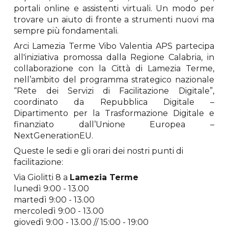
portali online e assistenti virtuali. Un modo per
trovare un aiuto di fronte a strumenti nuovi ma
sempre più fondamentali.
Arci Lamezia Terme Vibo Valentia APS partecipa
all'iniziativa promossa dalla Regione Calabria, in
collaborazione con la Città di Lamezia Terme,
nell’ambito del programma strategico nazionale
“Rete dei Servizi di Facilitazione Digitale”,
coordinato da Repubblica Digitale –
Dipartimento per la Trasformazione Digitale e
finanziato dall’Unione Europea –
NextGenerationEU.
Queste le sedi e gli orari dei nostri punti di
facilitazione:
Via Giolitti 8 a
Lamezia Terme
lunedì
9:00 - 13.00
martedì
9:00 - 13.00
mercoledì
9:00 - 13.00
giovedì
9:00 - 13.00 //
15:00
-
19:00