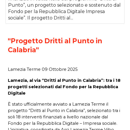
Punto”, un progetto selezionato e sostenuto dal
Fondo per la Repubblica Digitale Impresa
sociale”. Il progetto Dritti al...
"Progetto
Dritti al Punto in
Calabria
"
Lamezia Terme
09
Ottobre
2025
Lamezia, al via “Dritti al Punto in Calabria”: tra i 18
progetti selezionati dal Fondo per la Repubblica
Digitale
È stato ufficialmente avviato a Lamezia Terme il
progetto “Dritti al Punto in Calabria”, selezionato tra i
soli 18 interventi finanziati a livello nazionale dal
Fondo per la Repubblica Digitale – Impresa sociale.
L’iniziativa, coordinata da Arci Lamezia Terme Vibo