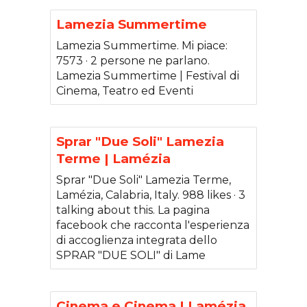
Lamezia Summertime
Lamezia Summertime. Mi piace:
7573 · 2 persone ne parlano.
Lamezia Summertime | Festival di
Cinema, Teatro ed Eventi
Sprar "Due Soli" Lamezia
Terme | Lamézia
Sprar "Due Soli" Lamezia Terme,
Lamézia, Calabria, Italy. 988 likes · 3
talking about this. La pagina
facebook che racconta l'esperienza
di accoglienza integrata dello
SPRAR "DUE SOLI" di Lame
Cinema e Cinema | Lamézia