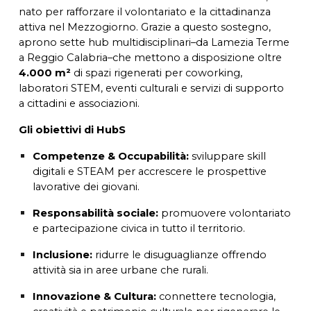
nato per rafforzare il volontariato e la cittadinanza
attiva nel Mezzogiorno. Grazie a questo sostegno,
aprono sette hub multidisciplinari–da Lamezia Terme
a Reggio Calabria–che mettono a disposizione oltre
4.000 m²
di spazi rigenerati per coworking,
laboratori STEM, eventi culturali e servizi di supporto
a cittadini e associazioni.
Gli obiettivi di HubS
Competenze & Occupabilità:
sviluppare skill
digitali e STEAM per accrescere le prospettive
lavorative dei giovani.
Responsabilità sociale:
promuovere volontariato
e partecipazione civica in tutto il territorio.
Inclusione:
ridurre le disuguaglianze offrendo
attività sia in aree urbane che rurali.
Innovazione & Cultura:
connettere tecnologia,