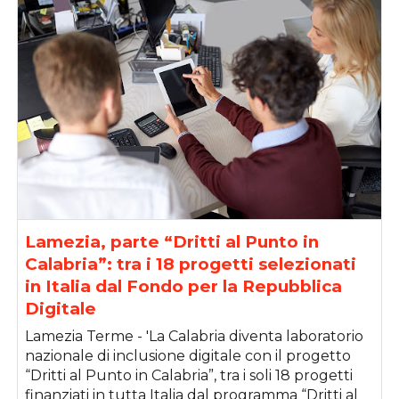
Lamezia, parte “Dritti al Punto in
Calabria”: tra i 18 progetti selezionati
in Italia dal Fondo per la Repubblica
Digitale
Lamezia Terme - 'La Calabria diventa laboratorio
nazionale di inclusione digitale con il progetto
“Dritti al Punto in Calabria”, tra i soli 18 progetti
finanziati in tutta Italia dal programma “Dritti al