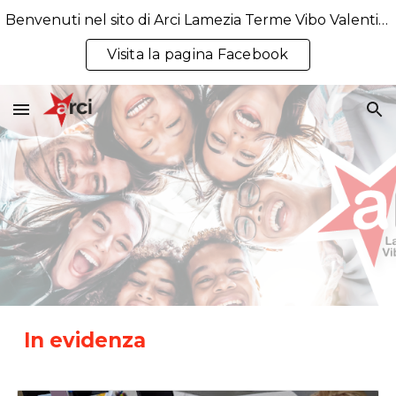
Benvenuti nel sito di Arci Lamezia Terme Vibo Valentia APS
Skip to main content
Skip to navigation
Visita la pagina Facebook
In evidenza