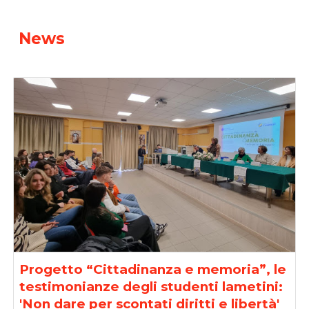
News
Progetto “Cittadinanza e memoria”, le
testimonianze degli studenti lametini:
'Non dare per scontati diritti e libertà'