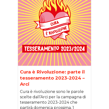
Cura è Rivoluzione: parte il
tesseramento 2023-2024 –
Arci
Cura è rivoluzione sono le parole
scelte dall’Arci per la campagna di
tesseramento 2023-2024 che
partirà domenica prossima, 1