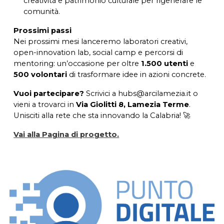
creatività e patrimonio culturale per rigenerare le
comunità.
Prossimi passi
Nei prossimi mesi lanceremo laboratori creativi,
open-innovation lab, social camp e percorsi di
mentoring: un’occasione per oltre
1.500 utenti
e
500 volontari
di trasformare idee in azioni concrete.
Vuoi partecipare?
Scrivici a hubs@arcilamezia.it o
vieni a trovarci in
Via Giolitti 8, Lamezia Terme
.
Unisciti alla rete che sta innovando la Calabria! 🚀
Vai alla Pagina di progetto.