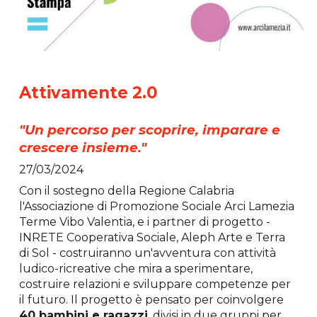
Attivamente 2.0
"Un percorso per scoprire, imparare e
crescere insieme."
27/03/2024
Con il sostegno della Regione Calabria
l'Associazione di Promozione Sociale Arci Lamezia
Terme Vibo Valentia, e i partner di progetto -
INRETE Cooperativa Sociale, Aleph Arte e Terra
di Sol - costruiranno un'avventura con attività
ludico-ricreative che mira a sperimentare,
costruire relazioni e sviluppare competenze per
il futuro. Il progetto è pensato per coinvolgere
40 bambini e ragazzi
, divisi in due gruppi per